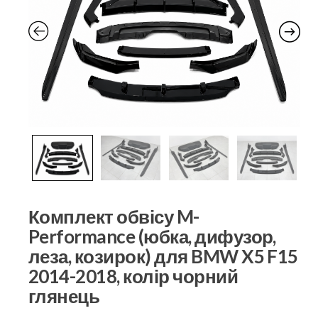
Комплект обвісу M-
Performance (юбка, дифузор,
леза, козирок) для BMW X5 F15
2014-2018, колір чорний
глянець