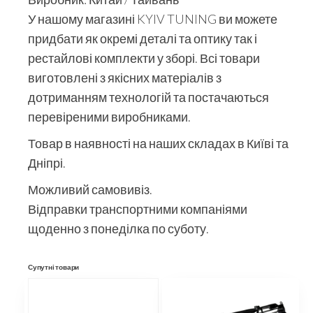
У нашому магазині KYIV TUNING ви можете
придбати як окремі деталі та оптику так і
рестайлові комплекти у зборі. Всі товари
виготовлені з якісних матеріалів з
дотриманням технологій та постачаються
перевіреними виробниками.
Товар в наявності на наших складах в Київі та
Дніпрі.
Можливий самовивіз.
Відправки транспортними компаніями
щоденно з понеділка по суботу.
Супутні товари