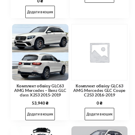
0
₴
Додати в кошик
Комплект обвісу GLC63
Комплект обвісу GLC63
AMG Mercedes – Benz GLC
AMG Mercedes GLC Coupe
class X253 2015-2019
C253 2016-2019
53,940
₴
0
₴
Додати в кошик
Додати в кошик