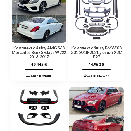
Комплект обвісу AMG S63
Комплект обвісу BMW X3
Mercedes Benz S-class W222
G01 2018-2021 у стилі X3M
2013-2017
F97
49,445
₴
44,950
₴
Додати в кошик
Додати в кошик