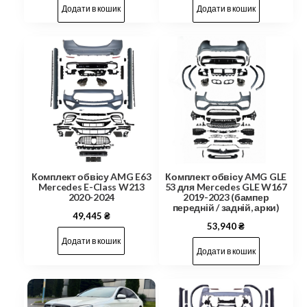
Додати в кошик
Додати в кошик
Комплект обвісу AMG E63
Комплект обвісу AMG GLE
Mercedes E-Class W213
53 для Mercedes GLE W167
2020-2024
2019-2023 (бампер
передній / задній, арки)
49,445
₴
53,940
₴
Додати в кошик
Додати в кошик