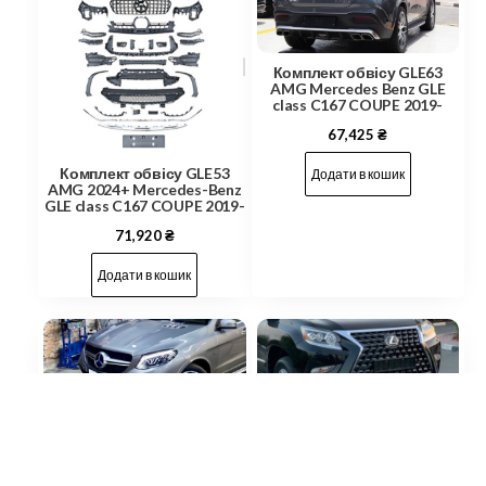
Комплект обвісу GLE63
AMG Mercedes Benz GLE
class C167 COUPE 2019-
67,425
₴
Комплект обвісу GLE53
Додати в кошик
AMG 2024+ Mercedes-Benz
GLE class C167 COUPE 2019-
71,920
₴
Додати в кошик