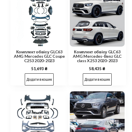
Комплект обвісу GLC63
Комплект обвісу GLC63
AMG Mercedes GLC Coupe
AMG Mercedes-Benz GLC
C253 2020-2023
class X253 2020-2023
51,693
₴
58,435
₴
Додати в кошик
Додати в кошик