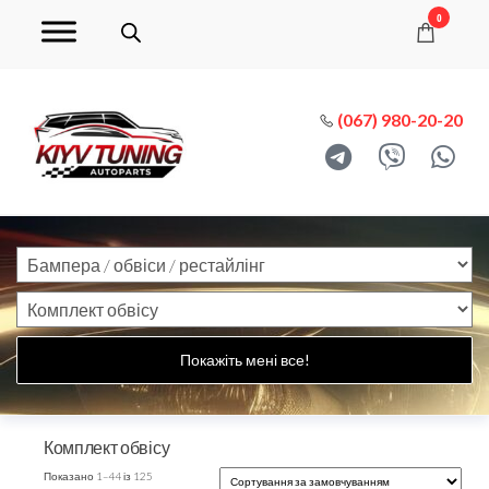
0
(067) 980-20-20
Покажіть мені все!
Комплект обвісу
Показано 1–44 із 125