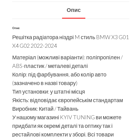
Опис
Опис
Решітка радіатора ніздрі M стиль BMW X3 G01
X4 G02 2022-2024
Матеріал (можливі варіанти): поліпропілен /
ABS-пластик / металеві деталі
Колір: під фарбування, або колір авто
(зазначено в назві товару)
Тип установки: у штатні місця
Якість: відповідає європейськім стандартам
Виробник: Китай / Тайвань
У нашому магазині KYIV TUNING ви можете
придбати як окремі деталі та оптику так і
рестайлові комплекти у зборі. Всі товари