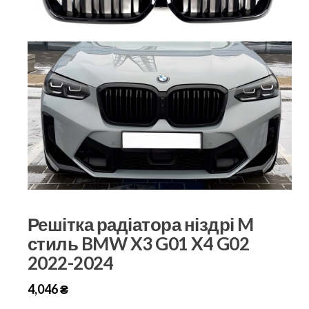
Решітка радіатора ніздрі M
стиль BMW X3 G01 X4 G02
2022-2024
4,046
₴