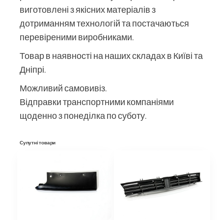
виготовлені з якісних матеріалів з
дотриманням технологій та постачаються
перевіреними виробниками.
Товар в наявності на наших складах в Київі та
Дніпрі.
Можливий самовивіз.
Відправки транспортними компаніями
щоденно з понеділка по суботу.
Супутні товари