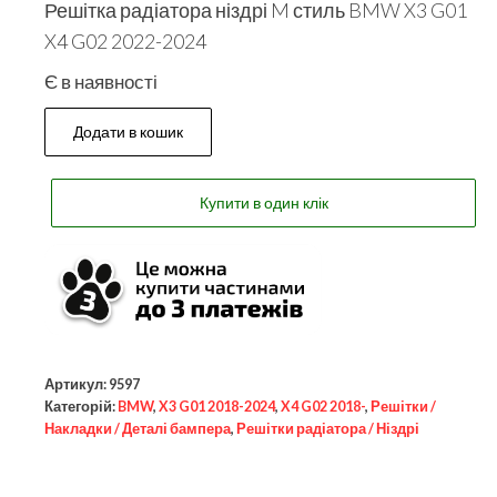
Решітка радіатора ніздрі M стиль BMW X3 G01
X4 G02 2022-2024
Є в наявності
Додати в кошик
Купити в один клік
Артикул:
9597
Категорій:
BMW
,
X3 G01 2018-2024
,
X4 G02 2018-
,
Решітки /
Накладки / Деталі бампера
,
Решітки радіатора / Ніздрі