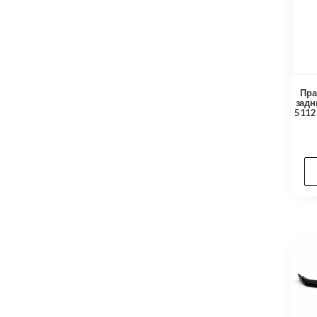
Пра
задн
5112