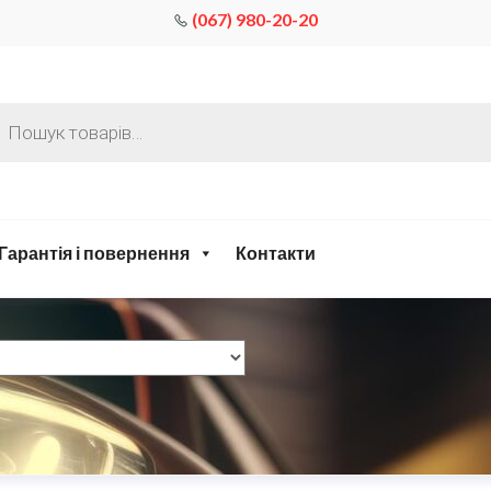
(067) 980-20-20
Гарантія і повернення
Контакти