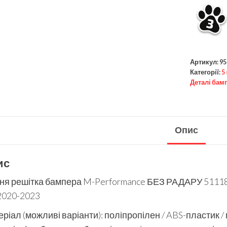
Артикул:
95
Категорії:
5
Деталі бам
Опис
ис
ня решітка бампера M-Performance БЕЗ РАДАРУ 51118
2020-2023
ріал (можливі варіанти): поліпропілен / ABS-пластик /