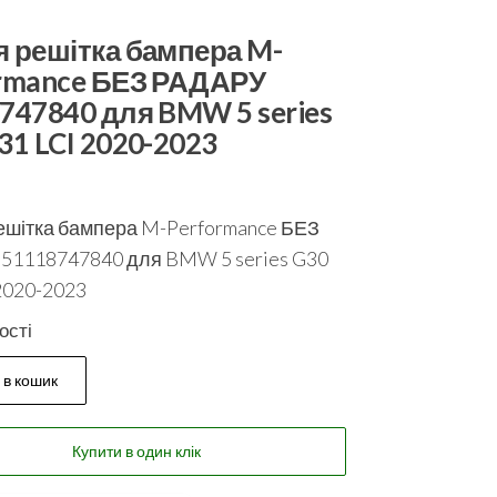
 решітка бампера M-
rmance БЕЗ РАДАРУ
747840 для BMW 5 series
31 LCI 2020-2023
ешітка бампера M-Performance БЕЗ
51118747840 для BMW 5 series G30
2020-2023
ості
 в кошик
Купити в один клік