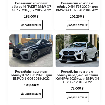
Рестайлінг комплект
Рестайлінг комплект
обвісу M ПАКЕТ BMW X7
обвісу X4M F98 2022+ для
G07 2023+ для 2019-2022
BMW X4 G02 F98 2018-2021
198,000
₴
101,250
₴
Додати в кошик
Додати в кошик
Рестайлінг комплект
Рестайлінг комплект
обвісу X6M F96 2023+ для
обвісу передньої частини
BMW X6 G06 2018-2022
X6M F96 2023+ для BMW X6
G06 F96 2018-2022
108,000
₴
72,000
₴
Додати в кошик
Додати в кошик