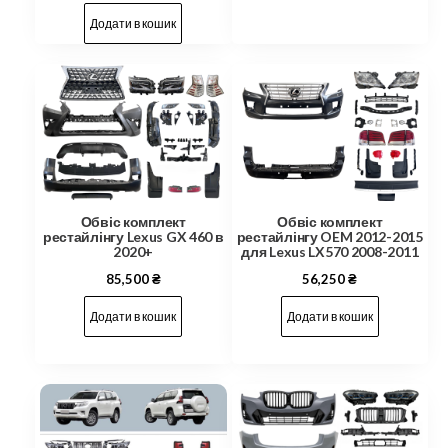
Додати в кошик
Обвіс комплект
Обвіс комплект
рестайлінгу Lexus GX 460 в
рестайлінгу OEM 2012-2015
2020+
для Lexus LX570 2008-2011
85,500
₴
56,250
₴
Додати в кошик
Додати в кошик