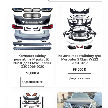
Комплект обвісу
Комплект рестайлінгу для
рестайлінг M paket LCI
Mercedes S Class W222
2020+ для BMW 5 series
2013-2017
G30 2016-2020
99,000
₴
63,000
₴
Додати в кошик
Додати в кошик