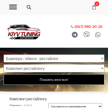
0
(067) 980-20-20
Покажіть мені все!
Комплект рестайлінгу
Показано 1–32 із 32