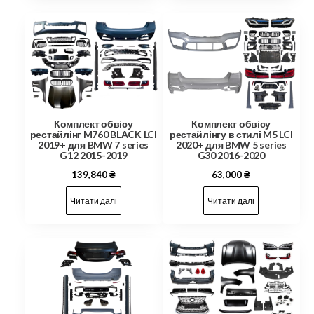
Комплект обвісу
Комплект обвісу
рестайлінг M760 BLACK LCI
рестайлінгу в стилі M5 LCI
2019+ для BMW 7 series
2020+ для BMW 5 series
G12 2015-2019
G30 2016-2020
139,840
₴
63,000
₴
Читати далі
Читати далі