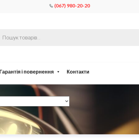
(067) 980-20-20
Гарантія і повернення
Контакти