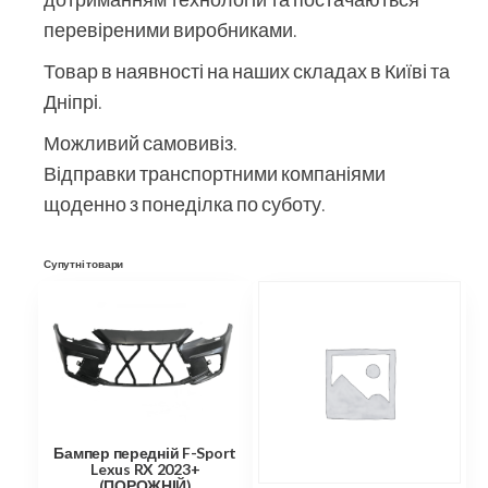
перевіреними виробниками.
Товар в наявності на наших складах в Київі та
Дніпрі.
Можливий самовивіз.
Відправки транспортними компаніями
щоденно з понеділка по суботу.
Супутні товари
Бампер передній F-Sport
Lexus RX 2023+
(ПОРОЖНІЙ)