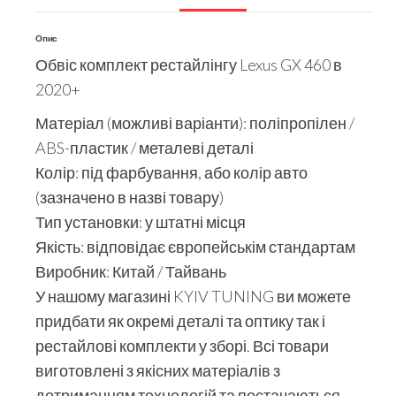
Опис
Обвіс комплект рестайлінгу Lexus GX 460 в
2020+
Матеріал (можливі варіанти): поліпропілен /
ABS-пластик / металеві деталі
Колір: під фарбування, або колір авто
(зазначено в назві товару)
Тип установки: у штатні місця
Якість: відповідає європейськім стандартам
Виробник: Китай / Тайвань
У нашому магазині KYIV TUNING ви можете
придбати як окремі деталі та оптику так і
рестайлові комплекти у зборі. Всі товари
виготовлені з якісних матеріалів з
дотриманням технологій та постачаються