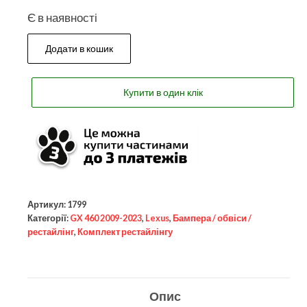
Є в наявності
Додати в кошик
Купити в один клік
Артикул:
1799
Категорії:
GX 460 2009-2023
,
Lexus
,
Бампера / обвіси /
рестайлінг
,
Комплект рестайлінгу
Опис