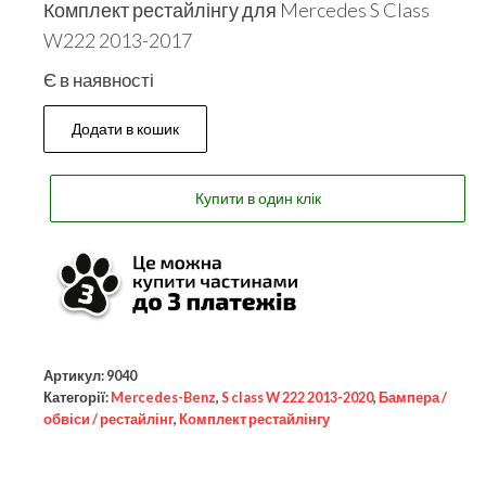
Комплект рестайлінгу для Mercedes S Class
W222 2013-2017
Є в наявності
Додати в кошик
Купити в один клік
Артикул:
9040
Категорії:
Mercedes-Benz
,
S class W 222 2013-2020
,
Бампера /
обвіси / рестайлінг
,
Комплект рестайлінгу