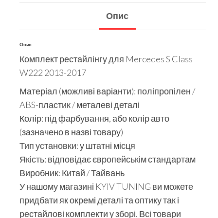
Опис
Опис
Комплект рестайлінгу для Mercedes S Class
W222 2013-2017
Матеріал (можливі варіанти): поліпропілен /
ABS-пластик / металеві деталі
Колір: під фарбування, або колір авто
(зазначено в назві товару)
Тип установки: у штатні місця
Якість: відповідає європейськім стандартам
Виробник: Китай / Тайвань
У нашому магазині KYIV TUNING ви можете
придбати як окремі деталі та оптику так і
рестайлові комплекти у зборі. Всі товари