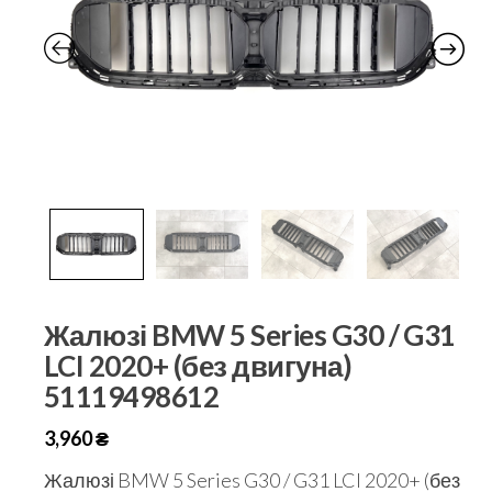
Жалюзі BMW 5 Series G30 / G31
LCI 2020+ (без двигуна)
51119498612
3,960
₴
Жалюзі BMW 5 Series G30 / G31 LCI 2020+ (без