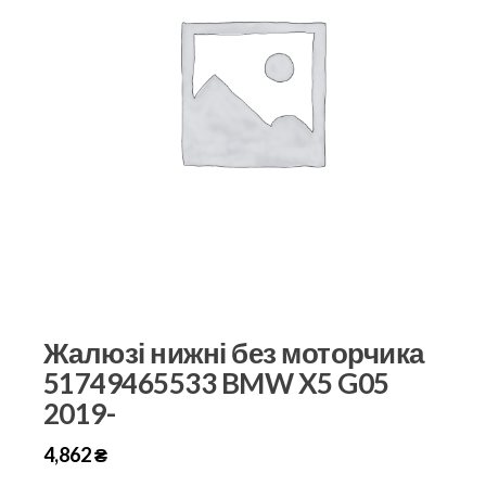
Жалюзі нижні без моторчика
51749465533 BMW X5 G05
2019-
4,862
₴