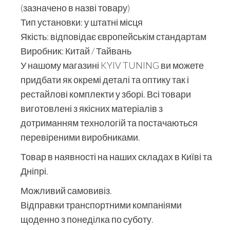
(зазначено в назві товару)
Тип установки: у штатні місця
Якість: відповідає європейськім стандартам
Виробник: Китай / Тайвань
У нашому магазині KYIV TUNING ви можете
придбати як окремі деталі та оптику так і
рестайлові комплекти у зборі. Всі товари
виготовлені з якісних матеріалів з
дотриманням технологій та постачаються
перевіреними виробниками.
Товар в наявності на наших складах в Київі та
Дніпрі.
Можливий самовивіз.
Відправки транспортними компаніями
щоденно з понеділка по суботу.