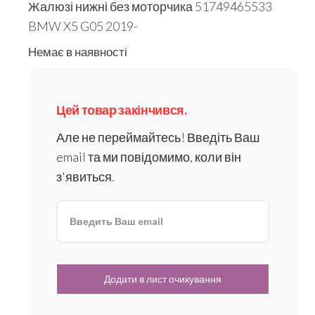
Жалюзі нижні без моторчика 51749465533
BMW X5 G05 2019-
Немає в наявності
Цей товар закінчився.
Але не переймайтесь! Введіть Ваш
email та ми повідомимо, коли він
з'явиться.