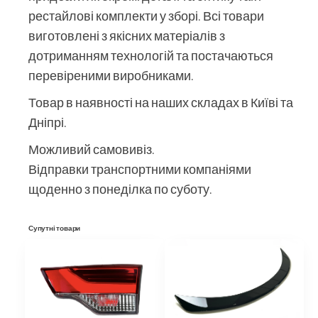
рестайлові комплекти у зборі. Всі товари
виготовлені з якісних матеріалів з
дотриманням технологій та постачаються
перевіреними виробниками.
Товар в наявності на наших складах в Київі та
Дніпрі.
Можливий самовивіз.
Відправки транспортними компаніями
щоденно з понеділка по суботу.
Супутні товари