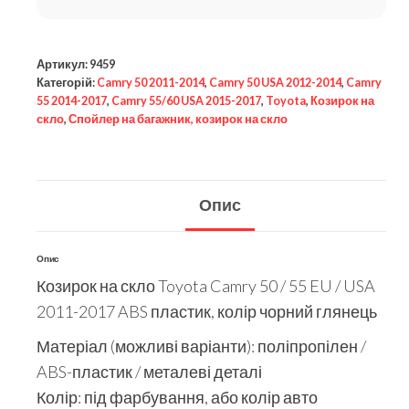
Артикул:
9459
Категорій:
Camry 50 2011-2014
,
Camry 50 USA 2012-2014
,
Camry
55 2014-2017
,
Camry 55/60 USA 2015-2017
,
Toyota
,
Козирок на
скло
,
Спойлер на багажник, козирок на скло
Опис
Опис
Козирок на скло Toyota Camry 50 / 55 EU / USA
2011-2017 ABS пластик, колір чорний глянець
Матеріал (можливі варіанти): поліпропілен /
ABS-пластик / металеві деталі
Колір: під фарбування, або колір авто