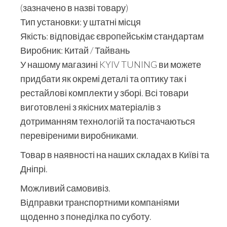
(зазначено в назві товару)
Тип установки: у штатні місця
Якість: відповідає європейськім стандартам
Виробник: Китай / Тайвань
У нашому магазині KYIV TUNING ви можете
придбати як окремі деталі та оптику так і
рестайлові комплекти у зборі. Всі товари
виготовлені з якісних матеріалів з
дотриманням технологій та постачаються
перевіреними виробниками.
Товар в наявності на наших складах в Київі та
Дніпрі.
Можливий самовивіз.
Відправки транспортними компаніями
щоденно з понеділка по суботу.