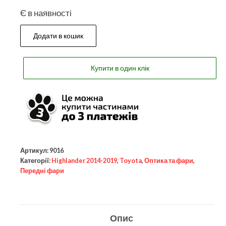
Є в наявності
Додати в кошик
Купити в один клік
Артикул:
9016
Категорії:
Highlander 2014-2019
,
Toyota
,
Оптика та фари
,
Передні фари
Опис