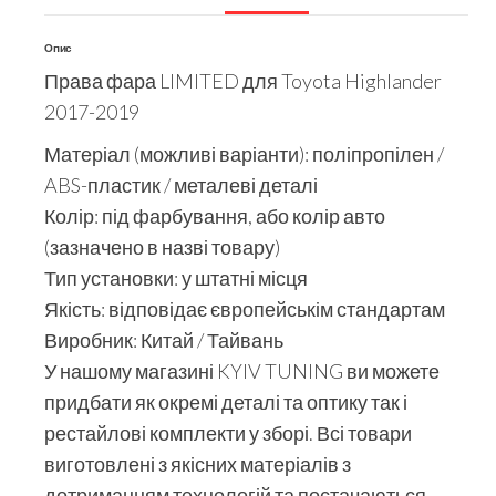
Опис
Права фара LIMITED для Toyota Highlander
2017-2019
Матеріал (можливі варіанти): поліпропілен /
ABS-пластик / металеві деталі
Колір: під фарбування, або колір авто
(зазначено в назві товару)
Тип установки: у штатні місця
Якість: відповідає європейськім стандартам
Виробник: Китай / Тайвань
У нашому магазині KYIV TUNING ви можете
придбати як окремі деталі та оптику так і
рестайлові комплекти у зборі. Всі товари
виготовлені з якісних матеріалів з
дотриманням технологій та постачаються