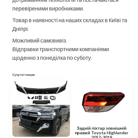
перевіреними виробниками.
Товар в наявності на наших складах в Київі та
Дніпрі.
Можливий самовивіз.
Відправки транспортними компаніями
щоденно з понеділка по суботу.
Супутні товари
Задній ліхтар зовнішній
правий Toyota Highlander
2017-2019