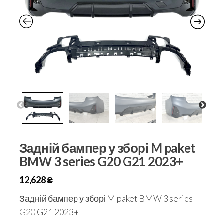
Задній бампер у зборі M paket
BMW 3 series G20 G21 2023+
12,628
₴
Задній бампер у зборі M paket BMW 3 series
G20 G21 2023+