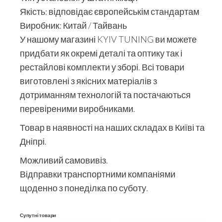
Якість: відповідає європейськім стандартам
Виробник: Китай / Тайвань
У нашому магазині KYIV TUNING ви можете
придбати як окремі деталі та оптику так і
рестайлові комплекти у зборі. Всі товари
виготовлені з якісних матеріалів з
дотриманням технологій та постачаються
перевіреними виробниками.
Товар в наявності на наших складах в Київі та
Дніпрі.
Можливий самовивіз.
Відправки транспортними компаніями
щоденно з понеділка по суботу.
Супутні товари