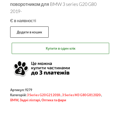
поворотником для BMW 3 series G20 G80
2019-
Є в наявності
Додати в кошик
Купити в один клік
Артикул:
9279
Категорій:
3 Series G20 G21 2018-
,
3 Series M3 G80 G81 2020-
,
BMW
,
Задні ліхтарі
,
Оптика та фари