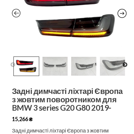
Задні димчасті ліхтарі Європа
з жовтим поворотником для
BMW 3 series G20 G80 2019-
15,266
₴
Задні димчасті ліхтарі Європа з жовтим