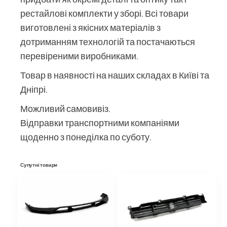
рестайлові комплекти у зборі. Всі товари
виготовлені з якісних матеріалів з
дотриманням технологій та постачаються
перевіреними виробниками.
Товар в наявності на наших складах в Київі та
Дніпрі.
Можливий самовивіз.
Відправки транспортними компаніями
щоденно з понеділка по суботу.
Супутні товари