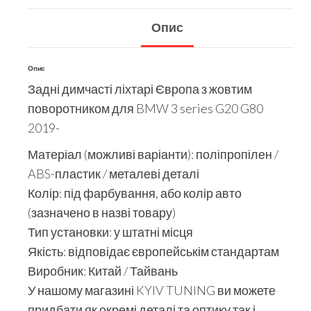
Опис
Опис
Задні димчасті ліхтарі Європа з жовтим
поворотником для BMW 3 series G20 G80
2019-
Матеріал (можливі варіанти): поліпропілен /
ABS-пластик / металеві деталі
Колір: під фарбування, або колір авто
(зазначено в назві товару)
Тип установки: у штатні місця
Якість: відповідає європейськім стандартам
Виробник: Китай / Тайвань
У нашому магазині KYIV TUNING ви можете
придбати як окремі деталі та оптику так і