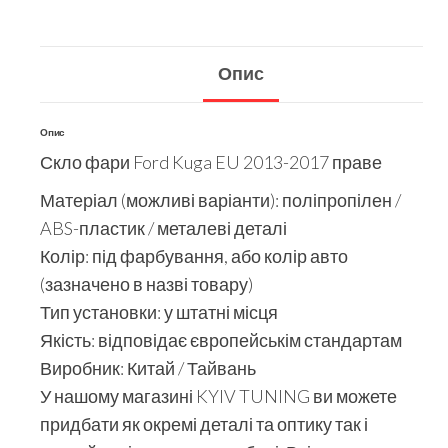
Опис
Опис
Скло фари Ford Kuga EU 2013-2017 праве
Матеріал (можливі варіанти): поліпропілен /
ABS-пластик / металеві деталі
Колір: під фарбування, або колір авто
(зазначено в назві товару)
Тип установки: у штатні місця
Якість: відповідає європейськім стандартам
Виробник: Китай / Тайвань
У нашому магазині KYIV TUNING ви можете
придбати як окремі деталі та оптику так і