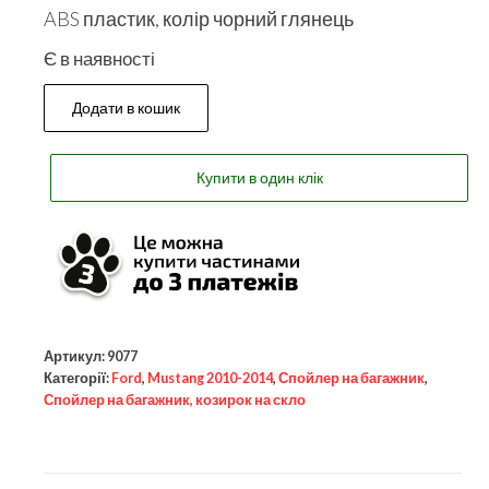
ABS пластик, колір чорний глянець
Є в наявності
Додати в кошик
Купити в один клік
Артикул:
9077
Категорії:
Ford
,
Mustang 2010-2014
,
Спойлер на багажник
,
Спойлер на багажник, козирок на скло