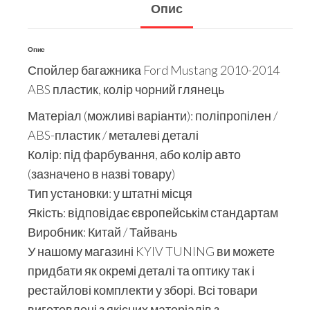
Опис
Опис
Спойлер багажника Ford Mustang 2010-2014
ABS пластик, колір чорний глянець
Матеріал (можливі варіанти): поліпропілен /
ABS-пластик / металеві деталі
Колір: під фарбування, або колір авто
(зазначено в назві товару)
Тип установки: у штатні місця
Якість: відповідає європейськім стандартам
Виробник: Китай / Тайвань
У нашому магазині KYIV TUNING ви можете
придбати як окремі деталі та оптику так і
рестайлові комплекти у зборі. Всі товари
виготовлені з якісних матеріалів з