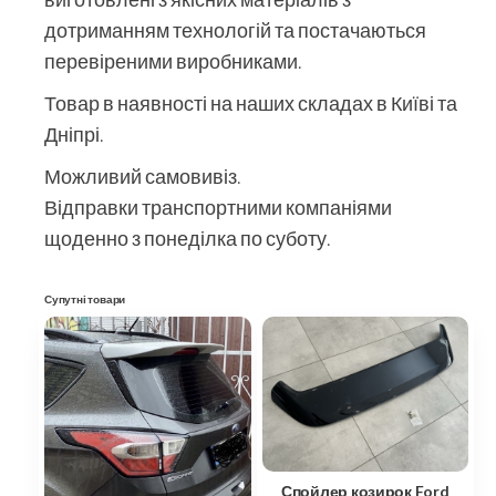
дотриманням технологій та постачаються
перевіреними виробниками.
Товар в наявності на наших складах в Київі та
Дніпрі.
Можливий самовивіз.
Відправки транспортними компаніями
щоденно з понеділка по суботу.
Супутні товари
Спойлер козирок Ford