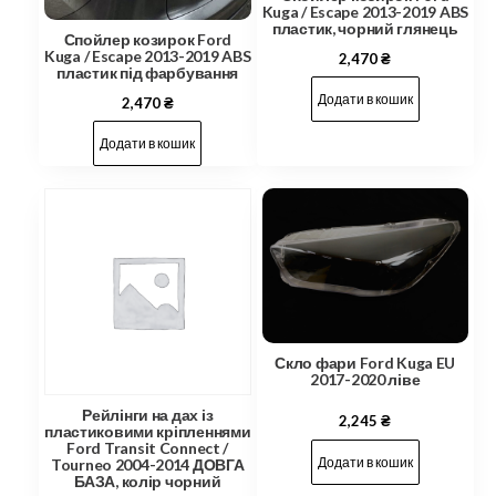
Kuga / Escape 2013-2019 ABS
пластик, чорний глянець
Спойлер козирок Ford
Kuga / Escape 2013-2019 ABS
2,470
₴
пластик під фарбування
Додати в кошик
2,470
₴
Додати в кошик
Скло фари Ford Kuga EU
2017-2020 ліве
Рейлінги на дах із
2,245
₴
пластиковими кріпленнями
Ford Transit Connect /
Додати в кошик
Tourneo 2004-2014 ДОВГА
БАЗА, колір чорний