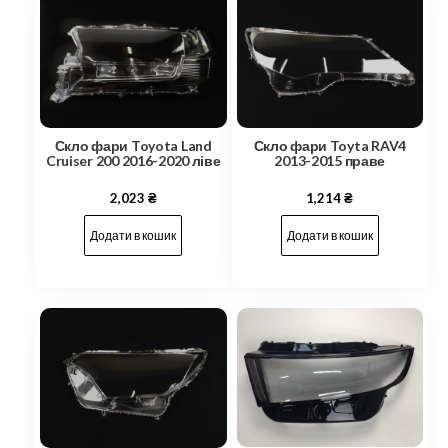
Скло фари Toyota Land
Скло фари Toyta RAV4
Cruiser 200 2016-2020 ліве
2013-2015 праве
2,023
₴
1,214
₴
Додати в кошик
Додати в кошик