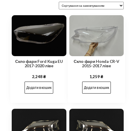
Скло фари Ford Kuga EU
Скло фари Honda CR-V
2017-2020 ліве
2015-2017 ліве
2,248
₴
1,259
₴
Додати в кошик
Додати в кошик