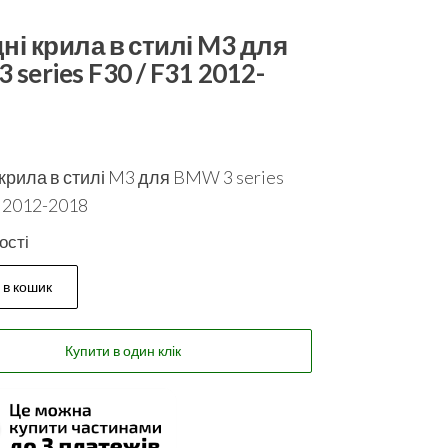
ні крила в стилі M3 для
series F30 / F31 2012-
крила в стилі M3 для BMW 3 series
1 2012-2018
ості
 в кошик
Купити в один клік