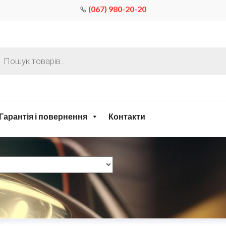
(067) 980-20-20
Гарантія і повернення
Контакти