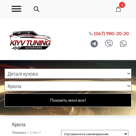
0
(067) 980-20-20
Покажіть мені все!
Крила
Показано 1–24 із 24