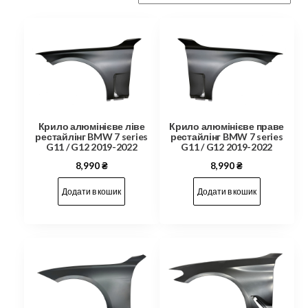
Крило алюмінієве ліве
Крило алюмінієве праве
рестайлінг BMW 7 series
рестайлінг BMW 7 series
G11 / G12 2019-2022
G11 / G12 2019-2022
8,990
₴
8,990
₴
Додати в кошик
Додати в кошик