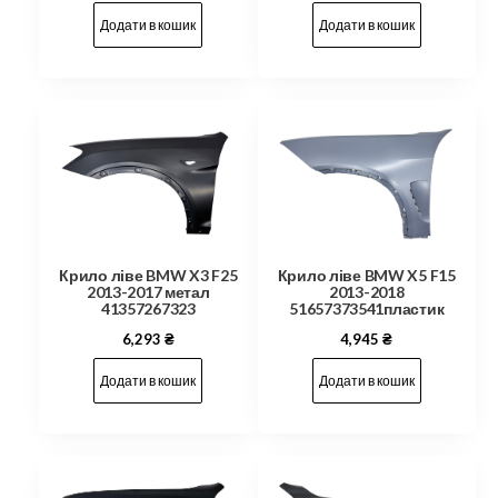
Додати в кошик
Додати в кошик
Крило ліве BMW X3 F25
Крило ліве BMW X5 F15
2013-2017 метал
2013-2018
41357267323
51657373541пластик
6,293
₴
4,945
₴
Додати в кошик
Додати в кошик