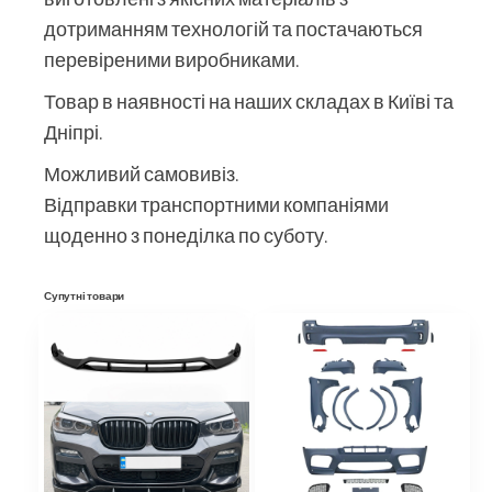
дотриманням технологій та постачаються
перевіреними виробниками.
Товар в наявності на наших складах в Київі та
Дніпрі.
Можливий самовивіз.
Відправки транспортними компаніями
щоденно з понеділка по суботу.
Супутні товари