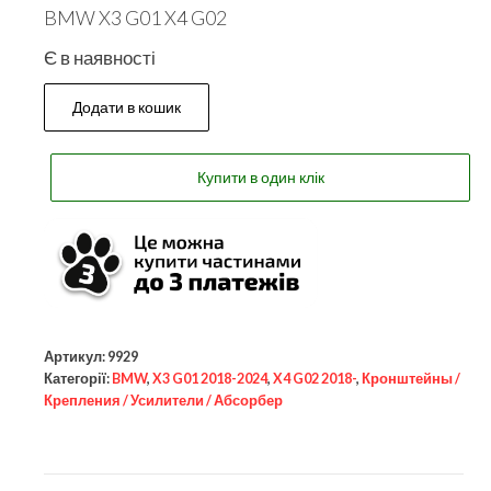
BMW X3 G01 X4 G02
Є в наявності
Додати в кошик
Купити в один клік
Артикул:
9929
Категорії:
BMW
,
X3 G01 2018-2024
,
X4 G02 2018-
,
Кронштейны /
Крепления / Усилители / Абсорбер