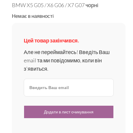
BMW X5 G05 / X6 G06 / X7 G07 чорні
Немає в наявності
Цей товар закінчився.
Але не переймайтесь! Введіть Ваш
email та ми повідомимо, коли він
з'явиться.