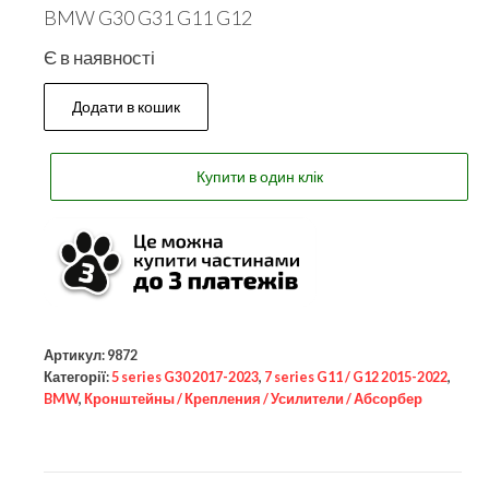
BMW G30 G31 G11 G12
Є в наявності
Додати в кошик
Купити в один клік
Артикул:
9872
Категорії:
5 series G30 2017-2023
,
7 series G11 / G12 2015-2022
,
BMW
,
Кронштейны / Крепления / Усилители / Абсорбер