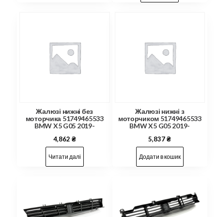
Жалюзі нижні без
Жалюзі нижні з
моторчика 51749465533
моторчиком 51749465533
BMW X5 G05 2019-
BMW X5 G05 2019-
4,862
₴
5,837
₴
Читати далі
Додати в кошик