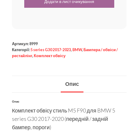
Артикул:
8999
Категорії:
5 series G30 2017-2023
,
BMW
,
Бампера / обвіси /
рестайлінг
,
Комплект обвісу
Опис
Опис
Комплект обвісу стиль M5 F90 для BMW 5
series G30 2017-2020 (передній / задній
бампер, пороги)