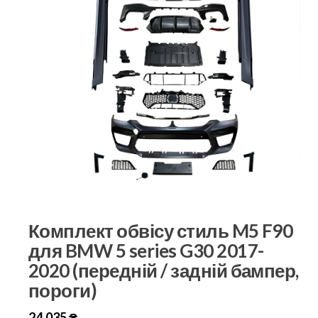
Комплект обвісу стиль M5 F90
для BMW 5 series G30 2017-
2020 (передній / задній бампер,
пороги)
24,035
₴