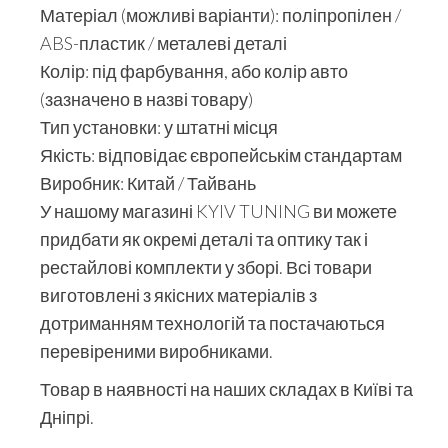
Матеріал (можливі варіанти): поліпропілен /
ABS-пластик / металеві деталі
Колір: під фарбування, або колір авто
(зазначено в назві товару)
Тип установки: у штатні місця
Якість: відповідає європейськім стандартам
Виробник: Китай / Тайвань
У нашому магазині KYIV TUNING ви можете
придбати як окремі деталі та оптику так і
рестайлові комплекти у зборі. Всі товари
виготовлені з якісних матеріалів з
дотриманням технологій та постачаються
перевіреними виробниками.
Товар в наявності на наших складах в Київі та
Дніпрі.