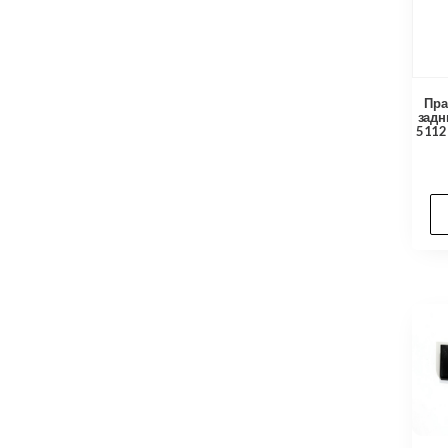
Пра
задн
5112