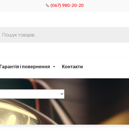
(067) 980-20-20
Гарантія і повернення
Контакти