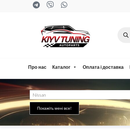
kyiv-
tuning.com
Про нас
Каталог
Оплата і доставка
Покажіть мені все!