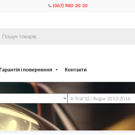
(067) 980-20-20
Гарантія і повернення
Контакти