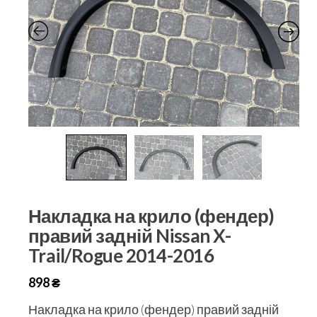
Накладка на крило (фендер)
правий задній Nissan X-
Trail/Rogue 2014-2016
898
₴
Накладка на крило (фендер) правий задній