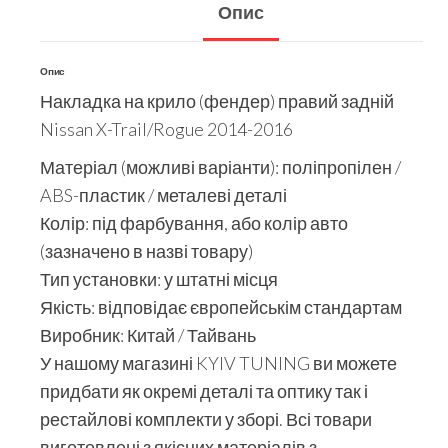
Опис
Опис
Накладка на крило (фендер) правий задній
Nissan X-Trail/Rogue 2014-2016
Матеріал (можливі варіанти): поліпропілен /
ABS-пластик / металеві деталі
Колір: під фарбування, або колір авто
(зазначено в назві товару)
Тип установки: у штатні місця
Якість: відповідає європейськім стандартам
Виробник: Китай / Тайвань
У нашому магазині KYIV TUNING ви можете
придбати як окремі деталі та оптику так і
рестайлові комплекти у зборі. Всі товари
виготовлені з якісних матеріалів з