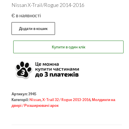
Nissan X-Trail/Rogue 2014-2016
Є в наявності
Додати в кошик
Купити в один клік
Артикул:
3945
Категорії:
Nissan
,
X-Trail 32 / Rogue 2013-2016
,
Молдинги на
двері / Розширювачі арок