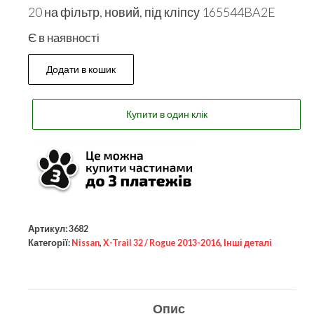
20 на фільтр, новий, під кліпсу 165544BA2E
Є в наявності
Додати в кошик
Купити в один клік
Артикул:
3682
Категорії:
Nissan
,
X-Trail 32 / Rogue 2013-2016
,
Інші деталі
Опис