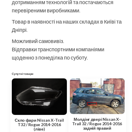
дотриманням технологій та постачаються
перевіреними виробниками.
Товар в наявності на наших складах в Київі та
Дніпрі.
Можливий самовивіз.
Відправки транспортними компаніями
щоденно з понеділка по суботу.
Супутні товари
Молдінг двері Nissan X-
Скло фари Nissan X-Trail
Trail 32 / Rogue 2014-2016
T32 / Rogue 2014-2016
задній правий
(ліве)