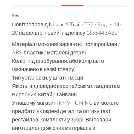
Опис
Повітропровід Nissan X-Trail / T32 / Rogue 14-
20 на фільтр, новий, під кліпсу 165544BA2E
Матеріал (можливі варіанти): поліпропілен /
ABS-пластик / металеві деталі
Колір: під фарбування, або колір авто
(зазначено в назві товару)
Тип установки: у штатні місця
Якість: відповідає європейськім стандартам
Виробник: Китай / Тайвань
У нашому магазині KYIV TUNING ви можете
придбати як окремі деталі та оптику так і
рестайлові комплекти у зборі. Всі товари
виготовлені з якісних матеріалів з