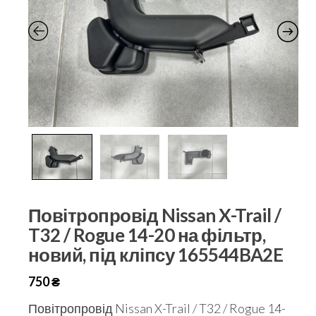
Повітропровід Nissan X-Trail /
T32 / Rogue 14-20 на фільтр,
новий, під кліпсу 165544BA2E
750
₴
Повітропровід Nissan X-Trail / T32 / Rogue 14-