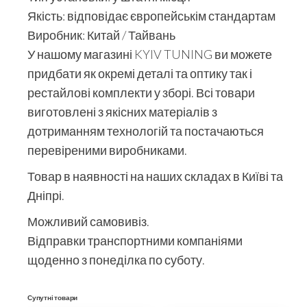
Якість: відповідає європейськім стандартам
Виробник: Китай / Тайвань
У нашому магазині KYIV TUNING ви можете
придбати як окремі деталі та оптику так і
рестайлові комплекти у зборі. Всі товари
виготовлені з якісних матеріалів з
дотриманням технологій та постачаються
перевіреними виробниками.
Товар в наявності на наших складах в Київі та
Дніпрі.
Можливий самовивіз.
Відправки транспортними компаніями
щоденно з понеділка по суботу.
Супутні товари