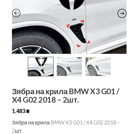
Зябра на крила BMW X3 G01 /
X4 G02 2018 – 2шт.
1,483
₴
Зябра на крила BMW X3 G01 / X4 G02 2018 –
2шт.