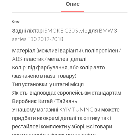
Опис
Опис
Задні ліхтарі SMOKE G30 Style для BMW 3
series F30 2012-2018
Матеріал (можливі варіанти): поліпропілен /
ABS-пластик / металеві деталі
Колір: під фарбування, або колір авто
(зазначено в назві товару)
Тип установки: у штатні місця
Якість: відповідає європейськім стандартам
Виробник: Китай / Тайвань
У нашому магазині KYIV TUNING ви можете
придбати як окремі деталі та оптику так і
рестайлові комплекти у зборі. Всі товари
виготовлені з якісних матеріалів з