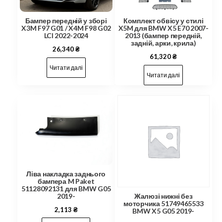
Бампер передній у зборі
Комплект обвісу у стилі
X3M F97 G01 / X4M F98 G02
X5M для BMW X5 E70 2007-
LCI 2022-2024
2013 (бампер передній,
задній, арки, крила)
26,340
₴
61,320
₴
Читати далі
Читати далі
Ліва накладка заднього
бампера M Paket
51128092131 для BMW G05
2019-
Жалюзі нижні без
моторчика 51749465533
2,113
₴
BMW X5 G05 2019-