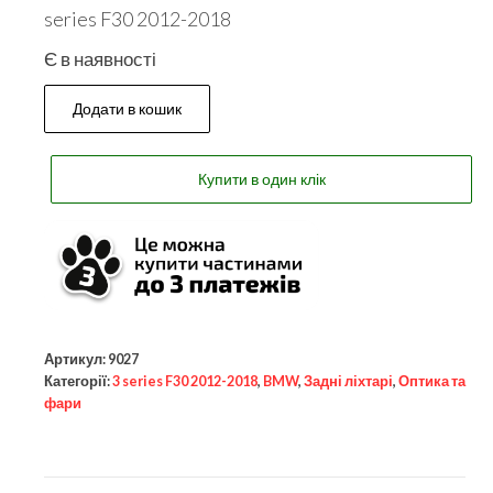
series F30 2012-2018
Є в наявності
Додати в кошик
Купити в один клік
Артикул:
9027
Категорії:
3 series F30 2012-2018
,
BMW
,
Задні ліхтарі
,
Оптика та
фари