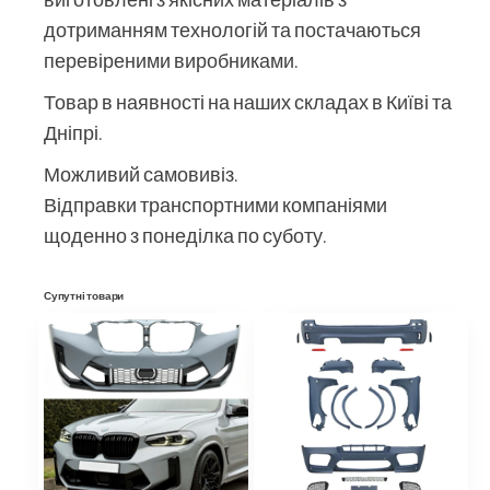
дотриманням технологій та постачаються
перевіреними виробниками.
Товар в наявності на наших складах в Київі та
Дніпрі.
Можливий самовивіз.
Відправки транспортними компаніями
щоденно з понеділка по суботу.
Супутні товари