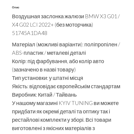
Опис
Воздушная заслонка жалюзи BMW X3 G01 /
X4 G02 LCI 2022+ (без моторчика)
51745A1DA48
Матеріал (можливі варіанти): поліпропілен /
ABS-пластик / металеві деталі
Колір: під фарбування, або колір авто
(зазначено в назві товару)
Тип установки: у штатні місця
Якість: відповідає європейськім стандартам
Виробник: Китай / Тайвань
У нашому магазині KYIV TUNING ви можете
придбати як окремі деталі та оптику так і
рестайлові комплекти у зборі. Всі товари
виготовлені з якісних матеріалів з