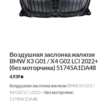
Воздушная заслонка жалюзи
BMW X3 G01 / X4 G02 LCI 2022+
(без моторчика) 51745A1DA48
4,939
₴
Воздушная заслонка жалюзи BMW X3 G01 /
X4 G02 LCI 2022+ (без моторчика)
51745A1DA48