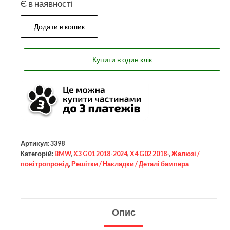
Є в наявності
Додати в кошик
Купити в один клік
Артикул:
3398
Категорій:
BMW
,
X3 G01 2018-2024
,
X4 G02 2018-
,
Жалюзі /
повітропровід
,
Решітки / Накладки / Деталі бампера
Опис