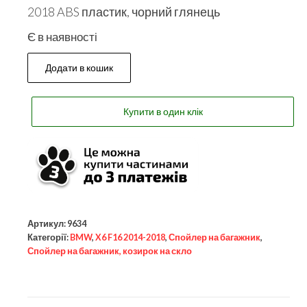
2018 ABS пластик, чорний глянець
Є в наявності
Додати в кошик
Купити в один клік
Артикул:
9634
Категорії:
BMW
,
X6 F16 2014-2018
,
Спойлер на багажник
,
Спойлер на багажник, козирок на скло