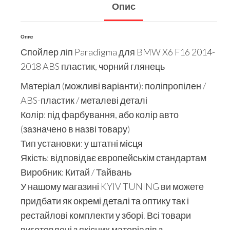
Опис
Опис
Спойлер ліп Paradigma для BMW X6 F16 2014-
2018 ABS пластик, чорний глянець
Матеріал (можливі варіанти): поліпропілен /
ABS-пластик / металеві деталі
Колір: під фарбування, або колір авто
(зазначено в назві товару)
Тип установки: у штатні місця
Якість: відповідає європейськім стандартам
Виробник: Китай / Тайвань
У нашому магазині KYIV TUNING ви можете
придбати як окремі деталі та оптику так і
рестайлові комплекти у зборі. Всі товари
виготовлені з якісних матеріалів з