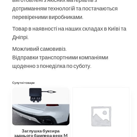
дотриманням технологій та постачаються
перевіреними виробниками.
Товар в наявності на наших складах в Київі та
Дніпрі.
Можливий самовивіз.
Відправки транспортними компаніями
щоденно з понеділка по суботу.
Супутні товари
Заглушка буксира
заднього бампера верх M