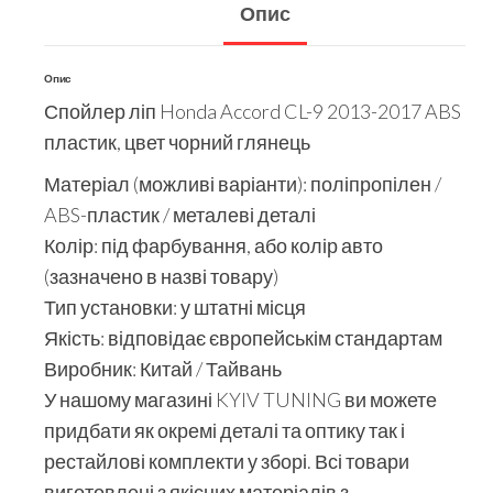
Опис
Опис
Спойлер ліп Honda Accord CL-9 2013-2017 ABS
пластик, цвет чорний глянець
Матеріал (можливі варіанти): поліпропілен /
ABS-пластик / металеві деталі
Колір: під фарбування, або колір авто
(зазначено в назві товару)
Тип установки: у штатні місця
Якість: відповідає європейськім стандартам
Виробник: Китай / Тайвань
У нашому магазині KYIV TUNING ви можете
придбати як окремі деталі та оптику так і
рестайлові комплекти у зборі. Всі товари
виготовлені з якісних матеріалів з