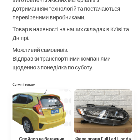
дотриманням технологій та постачаються
перевіреними виробниками.
Товар в наявності на наших складах в Київі та
Дніпрі.
Можливий самовивіз.
Відправки транспортними компаніями
щоденно з понеділка по суботу.
Супутні товари
Спойлер на багажник
Фара права Full Led Honda