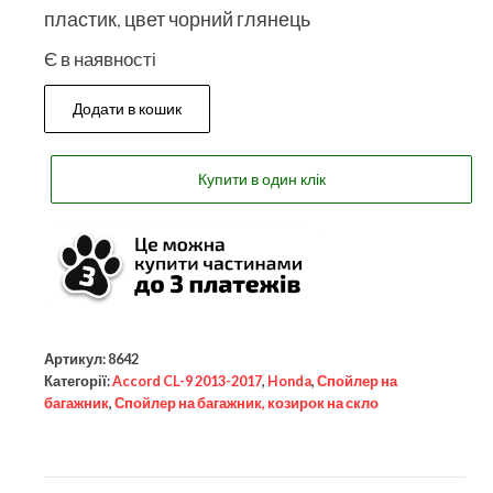
пластик, цвет чорний глянець
Є в наявності
Додати в кошик
Купити в один клік
Артикул:
8642
Категорії:
Accord CL-9 2013-2017
,
Honda
,
Спойлер на
багажник
,
Спойлер на багажник, козирок на скло