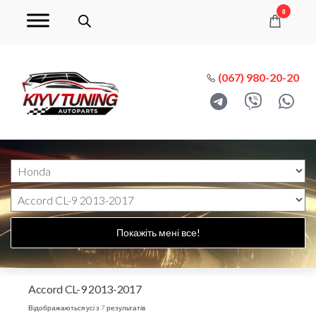
0
(067) 980-20-20
Покажіть мені все!
Accord CL-9 2013-2017
Відображаються усі з 7 результатів