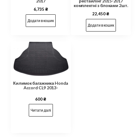
рестайлінг 2015-2017
2017
комплектні з блоками 2шт.
6,735
₴
22,450
₴
Додати в кошик
Додати в кошик
Килимок багажника Honda
Accord CL9 2013-
600
₴
Читати далі