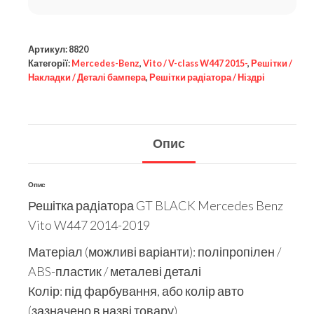
Артикул:
8820
Категорії:
Mercedes-Benz
,
Vito / V-class W447 2015-
,
Решітки /
Накладки / Деталі бампера
,
Решітки радіатора / Ніздрі
Опис
Опис
Решітка радіатора GT BLACK Mercedes Benz
Vito W447 2014-2019
Матеріал (можливі варіанти): поліпропілен /
ABS-пластик / металеві деталі
Колір: під фарбування, або колір авто
(зазначено в назві товару)