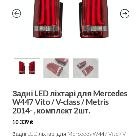
Задні LED ліхтарі для Mercedes
W447 Vito / V-class / Metris
2014- , комплект 2шт.
10,339
₴
Задні LED ліхтарі для Mercedes W447 Vito / V-