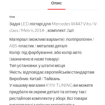
Опис
Опис
Задні LED ліхтарі для Mercedes W447 Vito / V-
class / Metris 2014- , комплект 2шт.
Матеріал (можливі варіанти): поліпропілен /
ABS-пластик / металеві деталі
Колір: під фарбування, або колір авто
(зазначено в назві товару)
Тип установки: у штатні місця
Якість: відповідає європейськім стандартам
Виробник: Китай / Тайвань
У нашому магазині KYIV TUNING ви можете
придбати як окремі деталі та оптику так і
рестайлові комплекти у зборі. Всі товари
виготовлені з якісних матеріалів з