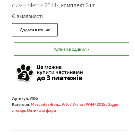
class / Metris 2014- , комплект 2шт.
Є в наявності
Додати в кошик
Купити в один клік
Артикул:
9055
Категорії:
Mercedes-Benz
,
Vito / V-class W447 2015-
,
Задні
ліхтарі
,
Оптика та фари