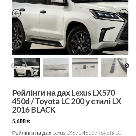
Рейлінги на дах Lexus LX570
450d / Toyota LC 200 у стилі LX
2016 BLACK
5,688
₴
Рейлінги на дах Lexus LX570 450d / Toyota LC