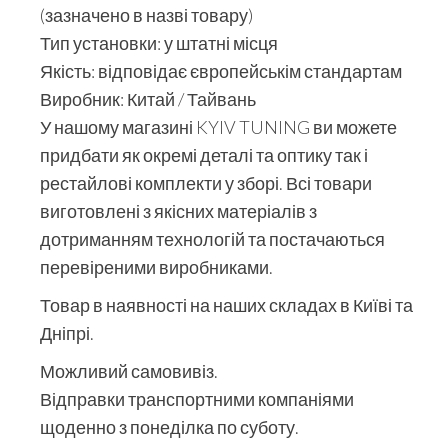
(зазначено в назві товару)
Тип установки: у штатні місця
Якість: відповідає європейськім стандартам
Виробник: Китай / Тайвань
У нашому магазині KYIV TUNING ви можете
придбати як окремі деталі та оптику так і
рестайлові комплекти у зборі. Всі товари
виготовлені з якісних матеріалів з
дотриманням технологій та постачаються
перевіреними виробниками.
Товар в наявності на наших складах в Київі та
Дніпрі.
Можливий самовивіз.
Відправки транспортними компаніями
щоденно з понеділка по суботу.