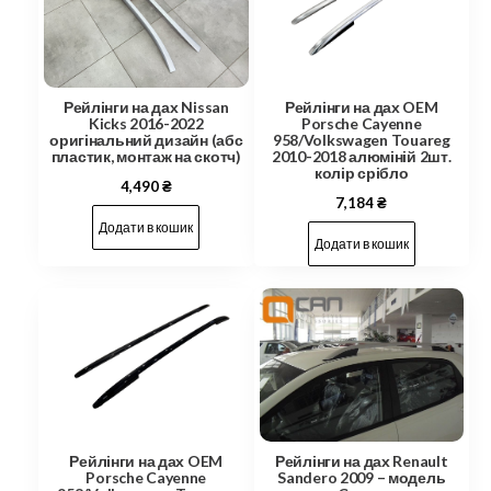
Рейлінги на дах Nissan
Рейлінги на дах OEM
Kicks 2016-2022
Porsche Cayenne
оригінальний дизайн (абс
958/Volkswagen Touareg
пластик, монтаж на скотч)
2010-2018 алюміній 2шт.
колір срібло
4,490
₴
7,184
₴
Додати в кошик
Додати в кошик
Рейлінги на дах OEM
Рейлінги на дах Renault
Porsche Cayenne
Sandero 2009 – модель