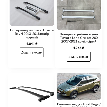
Поперечні рейлінги Toyota
Rav 4 2013-2018 колір
Поперечні рейлінги для
чорний
Toyota Land Cruiser 200
2007-2021 колір сірий
4,041
₴
4,266
₴
Додати в кошик
Додати в кошик
Рейлінги на дах Ford Kuga /