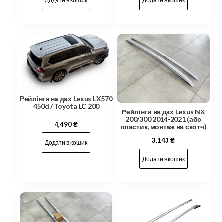
Додати в кошик
Додати в кошик
Рейлінги на дах Lexus LX570
450d / Toyota LC 200
Рейлінги на дах Lexus NX
200/300 2014-2021 (абс
4,490
₴
пластик, монтаж на скотч)
3,143
₴
Додати в кошик
Додати в кошик