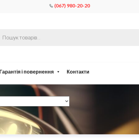
(067) 980-20-20
Гарантія і повернення
Контакти