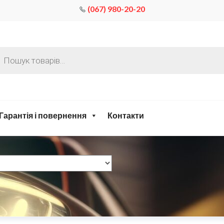
(067) 980-20-20
Гарантія і повернення
Контакти