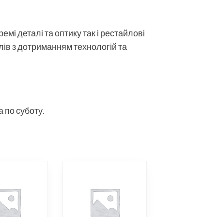
мі деталі та оптику так і рестайлові
алів з дотриманням технологій та
 по суботу.