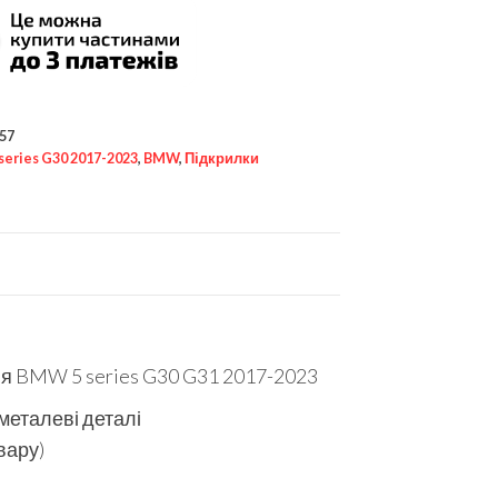
57
 series G30 2017-2023
,
BMW
,
Підкрилки
я BMW 5 series G30 G31 2017-2023
 металеві деталі
вару)