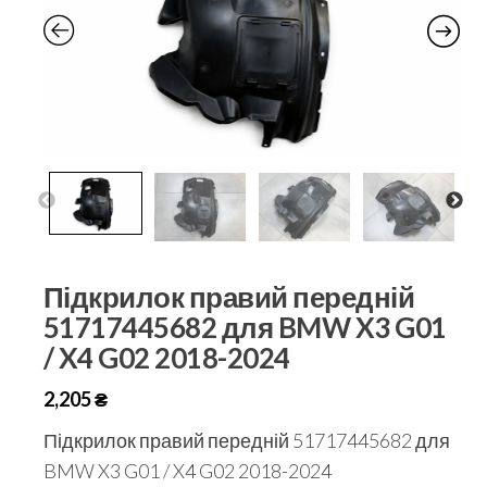
Підкрилок правий передній
51717445682 для BMW X3 G01
/ X4 G02 2018-2024
2,205
₴
Підкрилок правий передній 51717445682 для
BMW X3 G01 / X4 G02 2018-2024