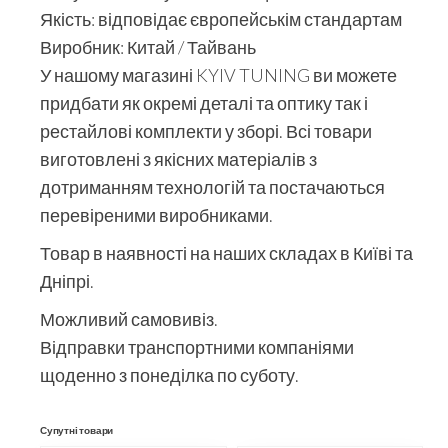
Якість: відповідає європейськім стандартам
Виробник: Китай / Тайвань
У нашому магазині KYIV TUNING ви можете
придбати як окремі деталі та оптику так і
рестайлові комплекти у зборі. Всі товари
виготовлені з якісних матеріалів з
дотриманням технологій та постачаються
перевіреними виробниками.
Товар в наявності на наших складах в Київі та
Дніпрі.
Можливий самовивіз.
Відправки транспортними компаніями
щоденно з понеділка по суботу.
Супутні товари