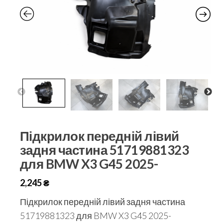
Підкрилок передній лівий
задня частина 51719881323
для BMW X3 G45 2025-
2,245
₴
Підкрилок передній лівий задня частина
51719881323 для BMW X3 G45 2025-