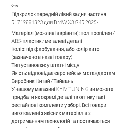
Опис
Підкрилок передній лівий задня частина
51719881323 для BMW X3 G45 2025-
Матеріал (можливі варіанти): поліпропілен /
ABS-пластик / металеві деталі
Колір: під фарбування, або колір авто
(зазначено в назві товару)
Тип установки: у штатні місця
Якість: відповідає європейськім стандартам
Виробник: Китай / Тайвань
У нашому магазині KYIV TUNING ви можете
придбати як окремі деталі та оптику так і
рестайлові комплекти у зборі. Всі товари
виготовлені з якісних матеріалів з
дотриманням технологій та постачаються