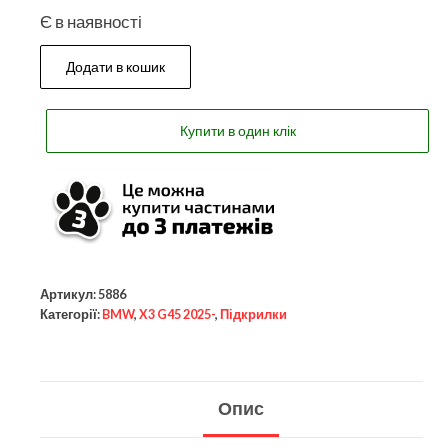
Є в наявності
Додати в кошик
Купити в один клік
Артикул:
5886
Категорії:
BMW
,
X3 G45 2025-
,
Підкрилки
Опис