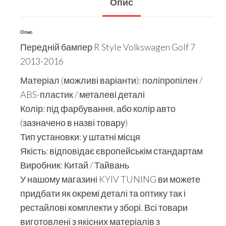
Опис
Опис
Передній бампер R Style Volkswagen Golf 7
2013-2016
Матеріал (можливі варіанти): поліпропілен /
ABS-пластик / металеві деталі
Колір: під фарбування, або колір авто
(зазначено в назві товару)
Тип установки: у штатні місця
Якість: відповідає європейськім стандартам
Виробник: Китай / Тайвань
У нашому магазині KYIV TUNING ви можете
придбати як окремі деталі та оптику так і
рестайлові комплекти у зборі. Всі товари
виготовлені з якісних матеріалів з