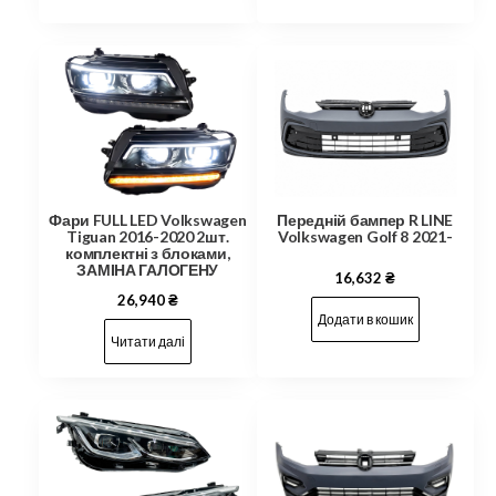
Фари FULL LED Volkswagen
Передній бампер R LINE
Tiguan 2016-2020 2шт.
Volkswagen Golf 8 2021-
комплектні з блоками,
ЗАМІНА ГАЛОГЕНУ
16,632
₴
26,940
₴
Додати в кошик
Читати далі