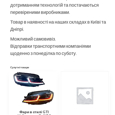
дотриманням технологій та постачаються
перевіреними виробниками.
Товар в наявності на наших складах в Київі та
Дніпрі.
Можливий самовивіз.
Відправки транспортними компаніями
щоденно з понеділка по суботу.
Супутні товари
Фари в стилі GTI