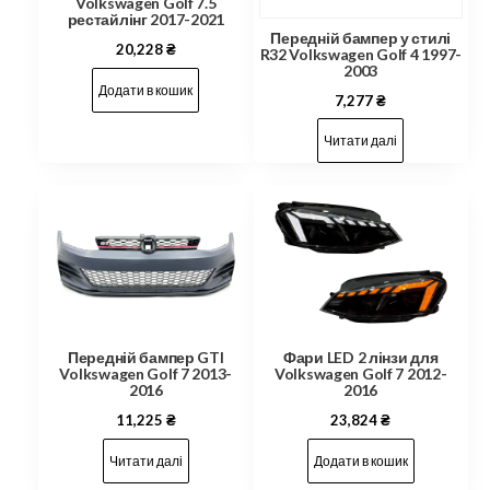
Volkswagen Golf 7.5
рестайлінг 2017-2021
Передній бампер у стилі
20,228
₴
R32 Volkswagen Golf 4 1997-
2003
Додати в кошик
7,277
₴
Читати далі
Передній бампер GTI
Фари LED 2 лінзи для
Volkswagen Golf 7 2013-
Volkswagen Golf 7 2012-
2016
2016
11,225
₴
23,824
₴
Читати далі
Додати в кошик