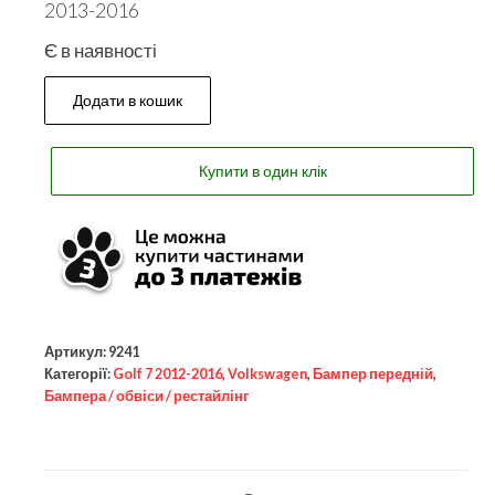
2013-2016
Є в наявності
Додати в кошик
Купити в один клік
Артикул:
9241
Категорії:
Golf 7 2012-2016
,
Volkswagen
,
Бампер передній
,
Бампера / обвіси / рестайлінг