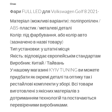
Опис
Фари FULL LED для Volkswagen Golf 8 2021-
Матеріал (можливі варіанти): поліпропілен /
ABS-пластик / металеві деталі
Колір: під фарбування, або колір авто
(зазначено в назві товару)
Тип установки: у штатні місця
Якість: відповідає європейськім стандартам
Виробник: Китай / Тайвань
У нашому магазині KYIV TUNING ви можете
придбати як окремі деталі та оптику так і
рестайлові комплекти у зборі. Всі товари
виготовлені з якісних матеріалів з
дотриманням технологій та постачаються
перевіреними виробниками.