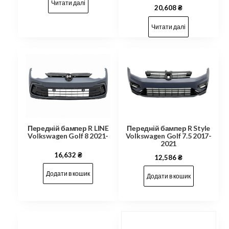
Читати далі
20,608
₴
Читати далі
Передній бампер R Style
Передній бампер R LINE
Volkswagen Golf 7.5 2017-
Volkswagen Golf 8 2021-
2021
16,632
₴
12,586
₴
Додати в кошик
Додати в кошик