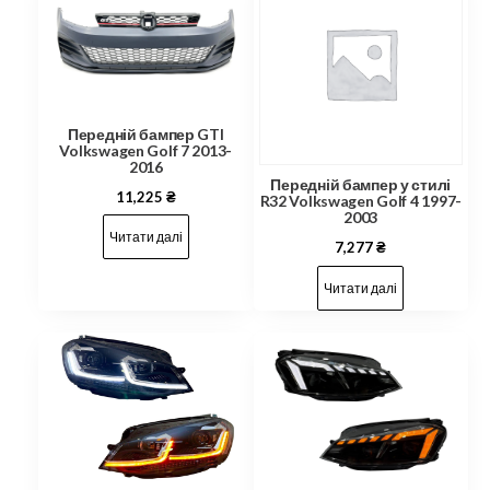
Передній бампер GTI
Volkswagen Golf 7 2013-
2016
Передній бампер у стилі
11,225
₴
R32 Volkswagen Golf 4 1997-
2003
Читати далі
7,277
₴
Читати далі