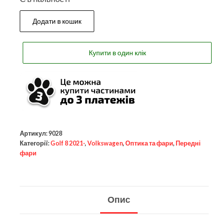
Додати в кошик
Купити в один клік
Артикул:
9028
Категорії:
Golf 8 2021-
,
Volkswagen
,
Оптика та фари
,
Передні
фари
Опис