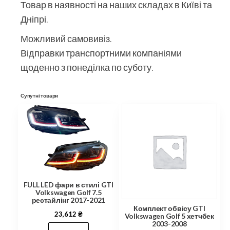
Товар в наявності на наших складах в Київі та
Дніпрі.
Можливий самовивіз.
Відправки транспортними компаніями
щоденно з понеділка по суботу.
Супутні товари
FULL LED фари в стилі GTI
Volkswagen Golf 7.5
рестайлінг 2017-2021
Комплект обвісу GTI
23,612
₴
Volkswagen Golf 5 хетчбек
2003-2008