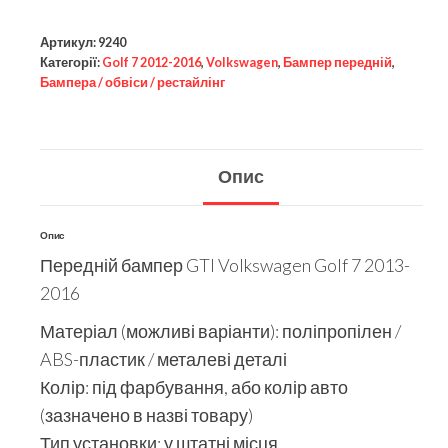
Артикул:
9240
Категорії:
Golf 7 2012-2016
,
Volkswagen
,
Бампер передній
,
Бампера / обвіси / рестайлінг
Опис
Опис
Передній бампер GTI Volkswagen Golf 7 2013-
2016
Матеріал (можливі варіанти): поліпропілен /
ABS-пластик / металеві деталі
Колір: під фарбування, або колір авто
(зазначено в назві товару)
Тип установки: у штатні місця