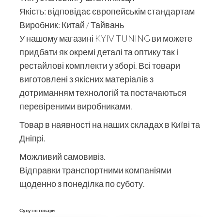
Якість: відповідає європейськім стандартам
Виробник: Китай / Тайвань
У нашому магазині KYIV TUNING ви можете
придбати як окремі деталі та оптику так і
рестайлові комплекти у зборі. Всі товари
виготовлені з якісних матеріалів з
дотриманням технологій та постачаються
перевіреними виробниками.
Товар в наявності на наших складах в Київі та
Дніпрі.
Можливий самовивіз.
Відправки транспортними компаніями
щоденно з понеділка по суботу.
Супутні товари