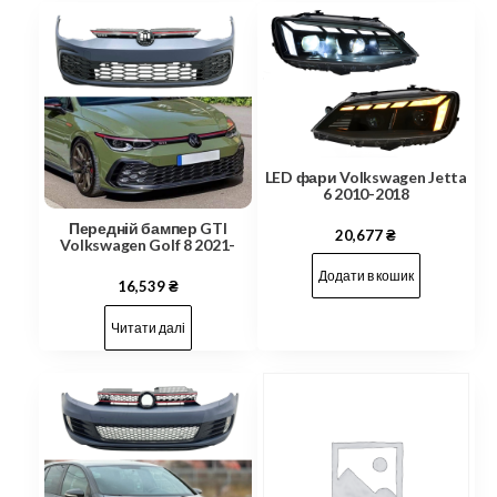
LED фари Volkswagen Jetta
6 2010-2018
Передній бампер GTI
20,677
₴
Volkswagen Golf 8 2021-
Додати в кошик
16,539
₴
Читати далі