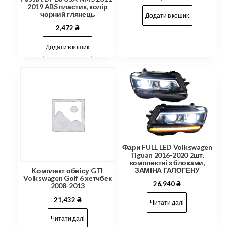
2019 ABS пластик, колір
чорний глянець
Додати в кошик
2,472
₴
Додати в кошик
Фари FULL LED Volkswagen
Tiguan 2016-2020 2шт.
комплектні з блоками,
ЗАМІНА ГАЛОГЕНУ
Комплект обвісу GTI
Volkswagen Golf 6 хетчбек
26,940
₴
2008-2013
21,432
₴
Читати далі
Читати далі