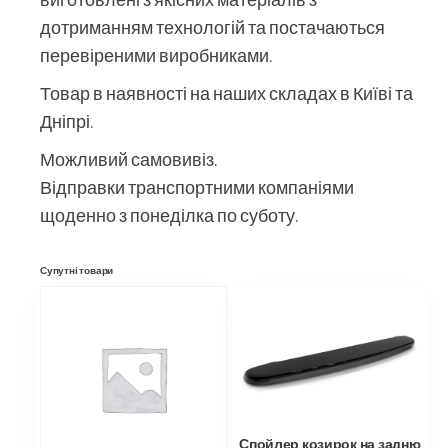
дотриманням технологій та постачаються
перевіреними виробниками.
Товар в наявності на наших складах в Київі та
Дніпрі.
Можливий самовивіз.
Відправки транспортними компаніями
щоденно з понеділка по суботу.
Супутні товари
Спойлер козирок на задню