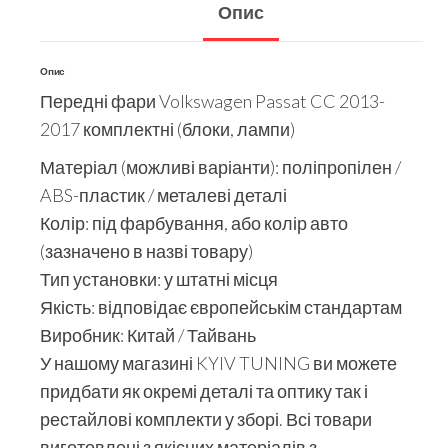
Опис
Опис
Передні фари Volkswagen Passat CC 2013-
2017 комплектні (блоки, лампи)
Матеріал (можливі варіанти): поліпропілен /
ABS-пластик / металеві деталі
Колір: під фарбування, або колір авто
(зазначено в назві товару)
Тип установки: у штатні місця
Якість: відповідає європейськім стандартам
Виробник: Китай / Тайвань
У нашому магазині KYIV TUNING ви можете
придбати як окремі деталі та оптику так і
рестайлові комплекти у зборі. Всі товари
виготовлені з якісних матеріалів з