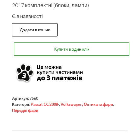
2017 комплектні (блоки, лампи)
Є в наявності
Додати в кошик
Купити в один клік
Артикул:
7560
Категорії:
Passat CC 2008-
,
Volkswagen
,
Оптика та фари
,
Передні фари