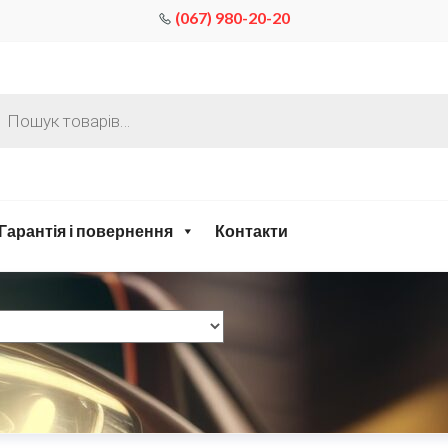
(067) 980-20-20
Гарантія і повернення
Контакти