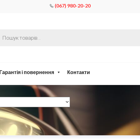
(067) 980-20-20
Гарантія і повернення
Контакти