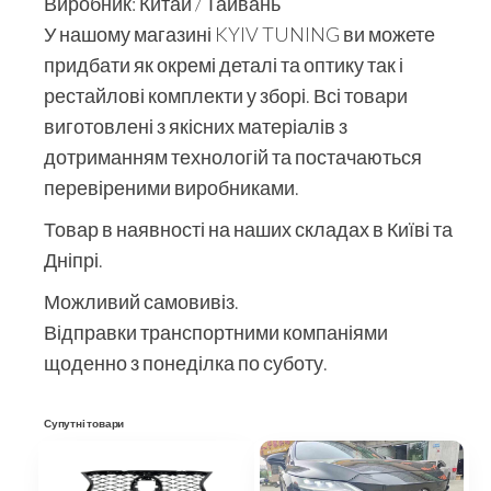
Виробник: Китай / Тайвань
У нашому магазині KYIV TUNING ви можете
придбати як окремі деталі та оптику так і
рестайлові комплекти у зборі. Всі товари
виготовлені з якісних матеріалів з
дотриманням технологій та постачаються
перевіреними виробниками.
Товар в наявності на наших складах в Київі та
Дніпрі.
Можливий самовивіз.
Відправки транспортними компаніями
щоденно з понеділка по суботу.
Супутні товари