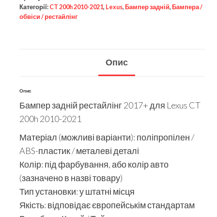
Категорії:
CT 200h 2010-2021
,
Lexus
,
Бампер задній
,
Бампера /
обвіси / рестайлінг
Опис
Опис
Бампер задній рестайлінг 2017+ для Lexus CT
200h 2010-2021
Матеріал (можливі варіанти): поліпропілен /
ABS-пластик / металеві деталі
Колір: під фарбування, або колір авто
(зазначено в назві товару)
Тип установки: у штатні місця
Якість: відповідає європейськім стандартам