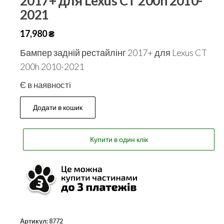
2017+ для Lexus CT 200h 2010-
2021
17,980
₴
Бампер задній рестайлінг 2017+ для Lexus CT
200h 2010-2021
Є в наявності
Додати в кошик
Купити в один клік
Артикул:
8772