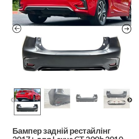
Бампер задній рестайлінг