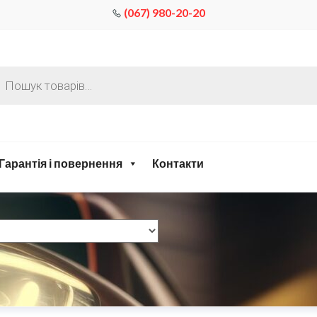
(067) 980-20-20
Гарантія і повернення
Контакти